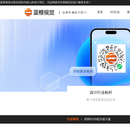
蓝橙视觉以商业原则为核心的设计理念，为品牌提供长期稳定的设计服务支持！
首页
H5互动
课
品牌专属设计部门
设计行业标杆
客户满意度高达百分百
行业资讯
招聘H5功能升级方案
>