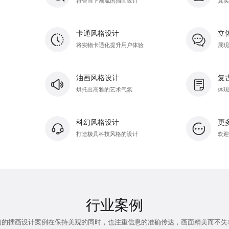
符合当下潮流的插画设计
真实
卡通风格设计
立
将实物卡通化提升用户体验
展现
油画风格设计
复
烘托出高雅的艺术气氛
体现
科幻风格设计
更
打造极具科技风格的设计
欢迎您
行业案例
们的插画设计案例在保持美观的同时，也注重信息的准确传达，画面精美而不失