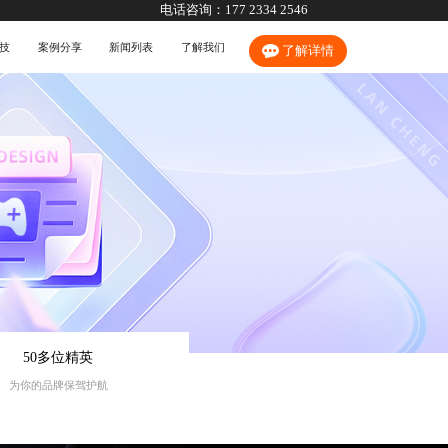
电话咨询：
177 2334 2546
技
案例分享
新闻列表
了解我们
了解详情
50多位精英
为你的品牌保驾护航