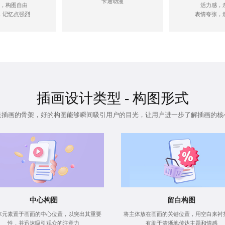
卡通动漫
，构图自由
活力感，
，记忆点强烈
表情夸张，
插画设计
类型 - 构图形式
是插画的骨架，好的构图能够瞬间吸引用户的目光，让用户进一步了解插画的核
中心构图
留白构图
体元素置于画面的中心位置，以突出其重要
将主体放在画面的关键位置，用空白来衬
性，并迅速吸引观众的注意力
有助于清晰地传达主题和情感