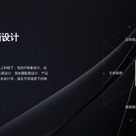
画设计
运营插
上到线下，包括IP形象设计、品
文创插画
长图设计
、朋友圈配图设计、产品
绘本设计等，满足不同场景下的商
海报插