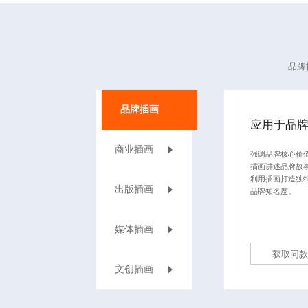
品牌
品牌插画
应用于品
商业插画
强调品牌核心价
插画讲述品牌故
利用插画打造独
出版插画
品牌知名度。
媒体插画
获取同款
文创插画