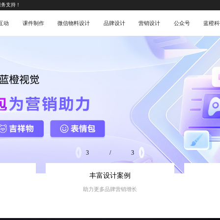
服务支持！
5互动
课件制作
微信物料设计
品牌设计
营销设计
公众号
蓝橙科
1
/
3
丰富设计案例
助力更多品牌营销增长