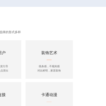
选择的形式多样
用户
装饰艺术
视觉引导
线条感，不规则感
焦点突出
对比鲜明，家居装饰
连接
卡通动漫