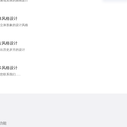
展现实体的插画设计
体风格设计
立体形象的设计风格
古风格设计
出历史岁月的设计
多风格设计
联系我们......
功能