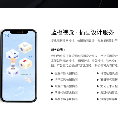
蓝橙视觉 · 插画设计服务
提供
海报插画设计
、
长图插画设计
、
形象插画设计
等
服务说明：
我们为您提供高质量的插画设计服务。整个插画设计
意策划与概念设计、插画绘制、排版设计、动效交付
图、广告宣传还是品牌形象塑造，我们都将为您打造
企业年报长图插画
科普读物长图
活动回顾长图插画
节日节气海报
商业广告海报插画
文化艺术海报
动漫领域形象插画
游戏领域形象
金融领域形象插画
旅游领域形象