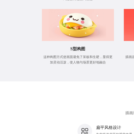
S型构图
这种构图方式使画面避免了呆板和生硬，显得更
插画
加灵动活泼，使人物与场景更好地融合
插画
扁平风格设计