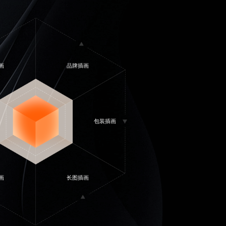
画
品牌插画
包装插画
画
长图插画