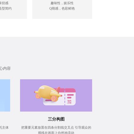
亲切感
趣味性，娱乐性
造型简约
Q萌感，色彩鲜艳
心内容
三分构图
托主体
把重要元素放置在四条分割线交叉点 引导观众的
视线在画面上自然地流动