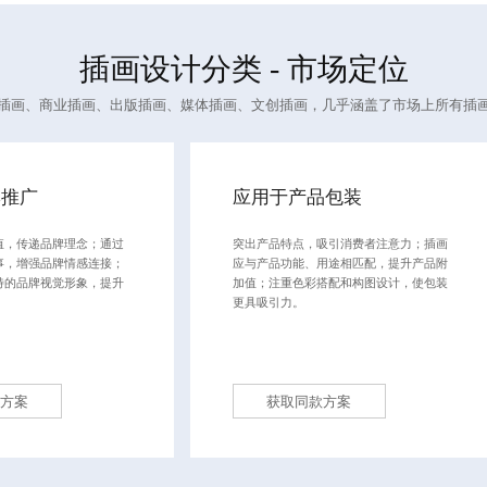
插画设计
分类 - 市场定位
插画、商业插画、出版插画、媒体插画、文创插画，几乎涵盖了市场上所有插
牌推广
应用于产品包装
值，传递品牌理念；通过
突出产品特点，吸引消费者注意力；插画
事，增强品牌情感连接；
应与产品功能、用途相匹配，提升产品附
特的品牌视觉形象，提升
加值；注重色彩搭配和构图设计，使包装
更具吸引力。
方案
获取同款方案