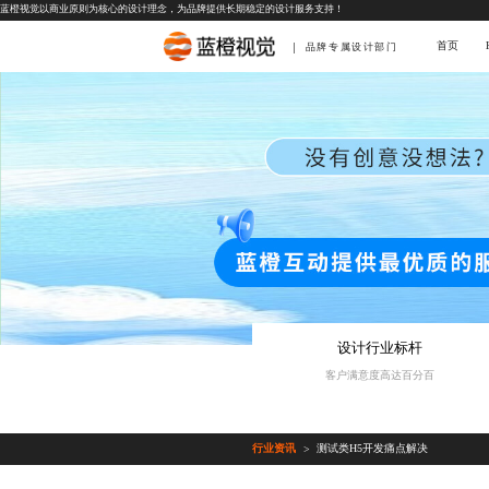
蓝橙视觉以商业原则为核心的设计理念，为品牌提供长期稳定的设计服务支持！
首页
品牌专属设计部门
设计行业标杆
客户满意度高达百分百
行业资讯
测试类H5开发痛点解决
>