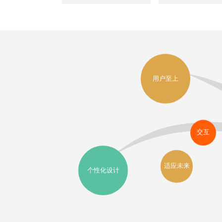
用户至上
交互
适应未来
个性化设计