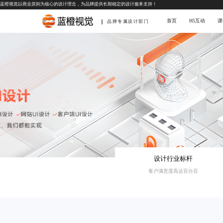
蓝橙视觉以商业原则为核心的设计理念，为品牌提供长期稳定的设计服务支持！
首页
H5互动
课
品牌专属设计部门
设计行业标杆
客户满意度高达百分百