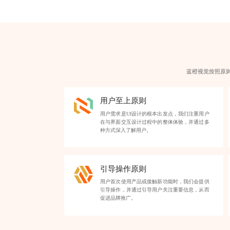
蓝橙视觉按照原
用户至上原则
用户需求是UI设计的根本出发点，我们注重用户
在与
界面交互设计
过程中的整体体验，并通过多
种方式深入了解用户。
引导操作原则
用户首次使用产品或接触新功能时，我们会提供
引导操作，并通过引导用户关注重要信息，从而
促进品牌推广。