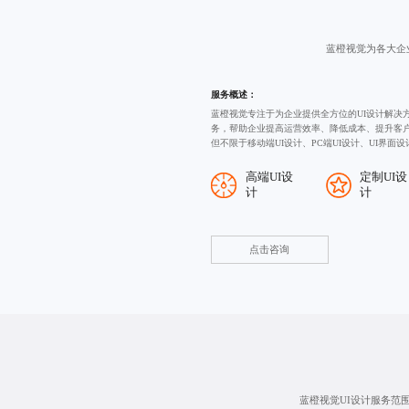
蓝橙视觉为各大企
服务概述：
蓝橙视觉专注于为企业提供全方位的UI设计解决
务，帮助企业提高运营效率、降低成本、提升客
但不限于移动端UI设计、PC端UI设计、UI界面
高端UI设
定制UI设
计
计
点击咨询
蓝橙视觉UI设计服务范围